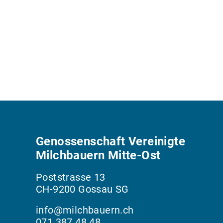
Genossenschaft Vereinigte
Milchbauern Mitte-Ost
Poststrasse 13
CH-9200 Gossau SG
info@milchbauern.ch
071 387 48 48