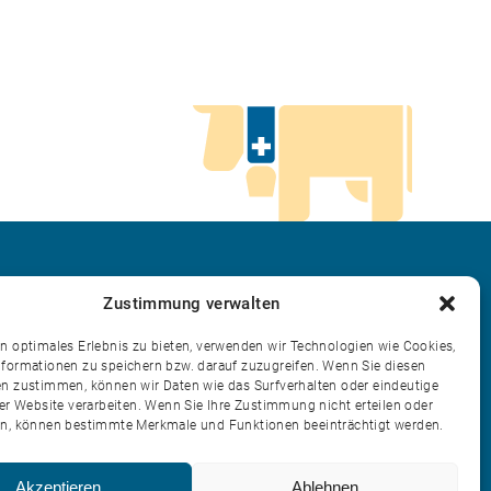
Zustimmung verwalten
Kontakt
n optimales Erlebnis zu bieten, verwenden wir Technologien wie Cookies,
Login
formationen zu speichern bzw. darauf zuzugreifen. Wenn Sie diesen
n zustimmen, können wir Daten wie das Surfverhalten oder eindeutige
ser Website verarbeiten. Wenn Sie Ihre Zustimmung nicht erteilen oder
n, können bestimmte Merkmale und Funktionen beeinträchtigt werden.
Akzeptieren
Ablehnen