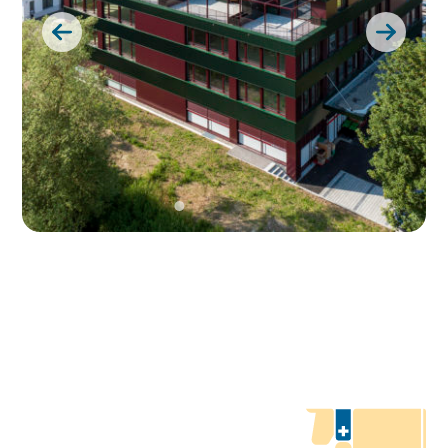
1
2
3
4