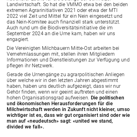
Landwirtschaft. So hat die VMMO etwa bei den beiden
extremen Agrarinitiativen 2021 oder etwa der MTI
2022 viel Zeit und Mittel für ein Nein eingesetzt und
das Nein-Komitee auch finanziell stark unterstützt.
Auch rund um die Biodiversitätsinitiative die im
September 2024 an die Urne kam, haben wir uns
engagiert.
Die Vereinigten Milchbauern Mitte-Ost arbeiten bei
Vernehmlassungen mit, stellen ihren Mitgliedern
Informationen und Dienstleistungen zur Verfügung und
pflegen ihr Netzwerk.
Gerade die Urnengänge zu agrarpolitischen Anliegen
über welche wir in den letzten Jahren abgestimmt
haben, haben uns deutlich aufgezeigt, dass wir nur
Gehör finden, wenn wir geeint auftreten und einen
hohen Organisationsgrad aufweisen.
Die politischen
und ökonomischen Herausforderungen für die
Milchwirtschaft werden in Zukunft nicht kleiner, umso
wichtiger ist es, dass wir gut organisiert sind oder wie
man auf «neudeutsch» sagt: «united we stand,
divided we fall».