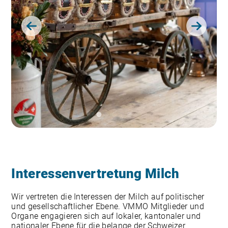
1
2
3
Interessenvertretung Milch
Wir vertreten die Interessen der Milch auf politischer
und gesellschaftlicher Ebene. VMMO Mitglieder und
Organe engagieren sich auf lokaler, kantonaler und
nationaler Ebene für die belange der Schweizer