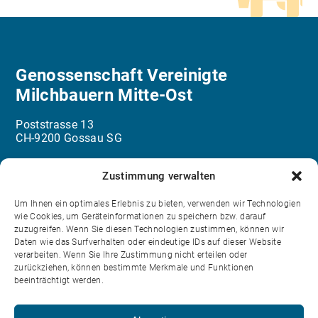
Genossenschaft Vereinigte
Milchbauern Mitte-Ost
Poststrasse 13
CH-9200 Gossau SG
info@milchbauern.ch
Zustimmung verwalten
071 387 48 48
Um Ihnen ein optimales Erlebnis zu bieten, verwenden wir Technologien
wie Cookies, um Geräteinformationen zu speichern bzw. darauf
zuzugreifen. Wenn Sie diesen Technologien zustimmen, können wir
Kontakt
Daten wie das Surfverhalten oder eindeutige IDs auf dieser Website
verarbeiten. Wenn Sie Ihre Zustimmung nicht erteilen oder
Login
zurückziehen, können bestimmte Merkmale und Funktionen
beeinträchtigt werden.