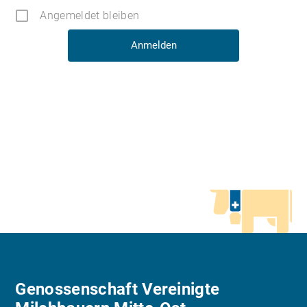
Angemeldet bleiben
Genossenschaft Vereinigte