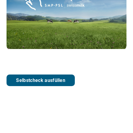
Selbstcheck ausfüllen